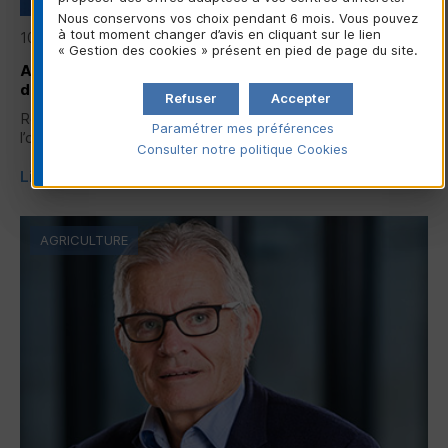
Nous conservons vos choix pendant 6 mois. Vous pouvez
à tout moment changer d’avis en cliquant sur le lien
10/06/2026
« Gestion des cookies » présent en pied de page du site.
Assemblée générale de la Confédération Nationale
du Crédit Mutuel 2026
Refuser
Accepter
Revivez les temps forts de l’assemblée générale 2026 de
Paramétrer mes préférences
l’organe central du groupe Crédit Mutuel...
Consulter notre politique
Cookies
Lire la suite
AGRICULTURE