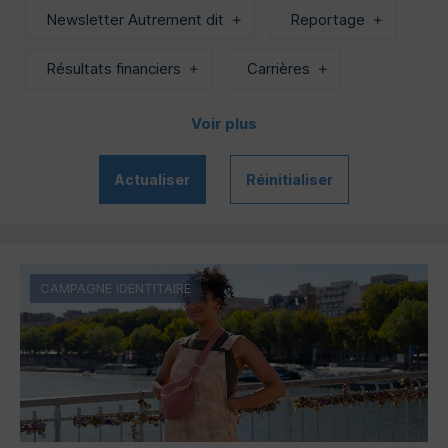
Newsletter Autrement dit
Reportage
Résultats financiers
Carrières
Voir plus
Actualiser
Réinitialiser
CAMPAGNE IDENTITAIRE