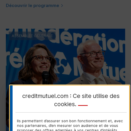
Découvrir le programme
ASSEMBLÉE GÉNÉRALE
creditmutuel.com : Ce site utilise des
cookies
.
Ils permettent d’assurer son bon fonctionnement et, avec
nos partenaires, d’en mesurer son audience et de vous
proposer des offres adaptées à vos centres d’intérêts.