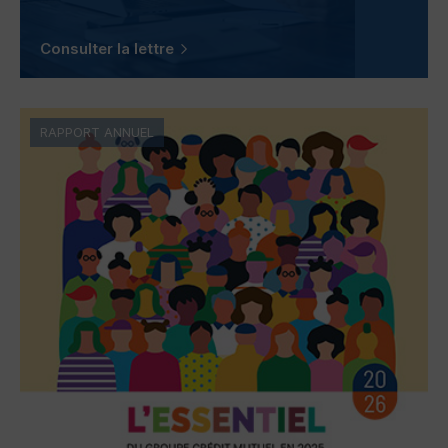
Consulter la lettre
RAPPORT ANNUEL