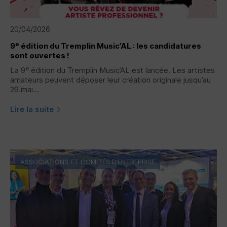
20/04/2026
e
9
édition du Tremplin Music’AL : les candidatures
sont ouvertes !
e
La 9
édition du Tremplin Music’AL est lancée. Les artistes
amateurs peuvent déposer leur création originale jusqu’au
29 mai...
Lire la suite
ASSOCIATIONS ET COMITÉS D’ENTREPRISE