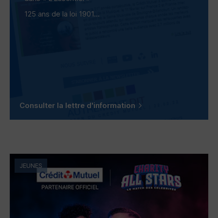
125 ans de la loi 1901...
Consulter la lettre d'information
JEUNES