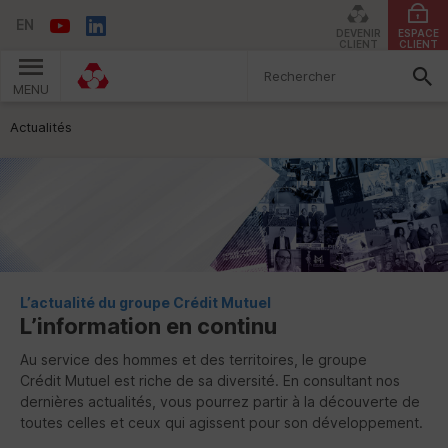
EN
DEVENIR
ESPACE
CLIENT
CLIENT
MENU
Vous êtes ici:
Actualités
L’actualité du groupe Crédit Mutuel
L’information en continu
Au service des hommes et des territoires, le groupe
Crédit Mutuel est riche de sa diversité. En consultant nos
dernières actualités, vous pourrez partir à la découverte de
toutes celles et ceux qui agissent pour son développement.