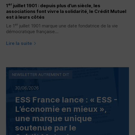
er
1
juillet 1901 : depuis plus d’un siècle, les
associations font vivre la solidarité, le Crédit Mutuel
est à leurs côtés
er
Le 1
juillet 1901 marque une date fondatrice de la vie
démocratique française...
Lire la suite
NEWSLETTER AUTREMENT DIT
30/06/2026
ESS
France lance : «
ESS
-
L’économie en mieux »,
une marque unique
soutenue par le